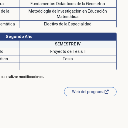
ra
Fundamentos Didácticos de la Geometría
 de la
Metodología de Investigación en Educación
Matemática
temática
Electivo de la Especialidad
Segundo Año
SEMESTRE IV
lo
Proyecto de Tesis II
ática
Tesis
o a realizar modificaciones.
Web del programa