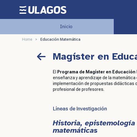
Postgrados
Inicio
Home
>
Educación Matemática
Magíster en Educ
El
Programa de Magíster en Educación
enseñanza y aprendizaje de la matemática e
implementación de propuestas didácticas or
profesional de profesores.
Líneas de Investigación
Historia, epistemología
matemáticas