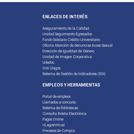
ENLACES DE INTERÉS
Aseguramiento de la Calidad
Unidad Seguimiento Egresados
Fondo Solidario Crédito Universitario
Oficina Atención de denuncias Acoso Sexual
Dirección de Igualdad de Género
Unidad de Imagen Corporativa
Udedoc
Oirs Ulagos
Sistema de Gestión de Indicadores (SGI)
EMPLEOS Y HERRAMIENTAS
Portal de empleos
Llamados a concurso
Sistema de Bibliotecas
Consulta Boleta Electrónica
Pagos Online
ULagosVirtual
Procesos de Compra