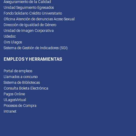
Aseguramiento de la Calidad
Unidad Seguimiento Egresados
Fondo Solidario Crédito Universitario
Oficina Atención de denuncias Acoso Sexual
Dirección de Igualdad de Género
Unidad de Imagen Corporativa
Udedoc
Oirs Ulagos
Sistema de Gestión de Indicadores (SGI)
EMPLEOS Y HERRAMIENTAS
Portal de empleos
Llamados a concurso
Sistema de Bibliotecas
Consulta Boleta Electrónica
Pagos Online
ULagosVirtual
Procesos de Compra
Intranet