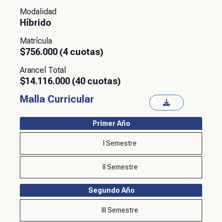
Modalidad
Híbrido
Matrícula
$756.000 (4 cuotas)
Arancel Total
$14.116.000 (40 cuotas)
Malla Curricular
Primer Año
I Semestre
II Semestre
Segundo Año
III Semestre